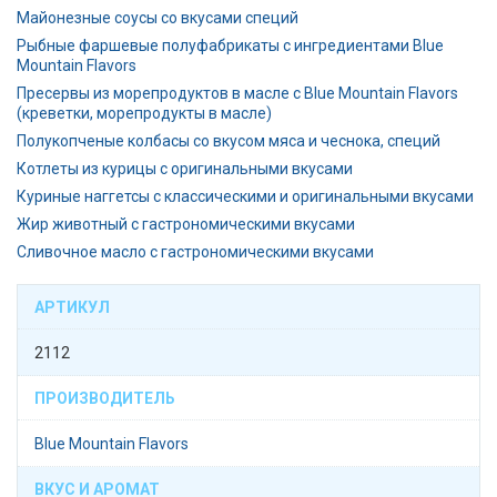
Майонезные соусы со вкусами специй
Рыбные фаршевые полуфабрикаты с ингредиентами Blue
Mountain Flavors
Пресервы из морепродуктов в масле с Blue Mountain Flavors
(креветки, морепродукты в масле)
Полукопченые колбасы со вкусом мяса и чеснока, специй
Котлеты из курицы с оригинальными вкусами
Куриные наггетсы с классическими и оригинальными вкусами
Жир животный с гастрономическими вкусами
Сливочное масло с гастрономическими вкусами
АРТИКУЛ
2112
ПРОИЗВОДИТЕЛЬ
Blue Mountain Flavors
ВКУС И АРОМАТ