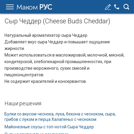
Маком
РУС
Сыр Чеддер (Cheese Buds Cheddar)
Натуральный ароматизатор сыра Чеддер.
Добавляет вкус сыра Чеддер и повышает ощущение
жирности.
Может использоваться в масложировой, молочной, мясной,
кондитерской, хлебопекарной промышленностях, при
производстве мороженого, сухих смесей и
пищеконцентратов.
Не содержит красителей и консервантов.
Наши решения
Булки со вкусом чеснока, лука, бекона с чесноком, сыра,
грибов с луком и перца Халапеньо с чесноком
Майонезные соусы с топ-нотой Сыра Чеддер