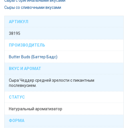
Сыры с оригинальными вкусами
Сыры со сливочными вкусами
АРТИКУЛ
38195
ПРОИЗВОДИТЕЛЬ
Butter Buds (Баттер Бадс)
ВКУС И АРОМАТ
Сыра Чеддер средней зрелости с пикантным
послевкусием.
СТАТУС
Натуральный ароматизатор
ФОРМА