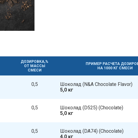
ДОЗИРОВКА,%
ПРИМЕР РАСЧЕТА ДОЗИРО
ОТ МАССЫ
НА 1000 КГ СМЕСИ
СМЕСИ
0,5
Шоколад​​ (N&A Chocolate Flavor)
5,0 кг
0,5
Шоколад (D525)​​ (Chocolate)
5,0 кг
0,5
Шоколад (DA74)​​ (Chocolate)
4,0 кг