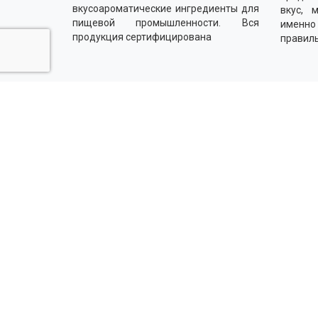
вкусоароматические ингредиенты для
вкус, 
пищевой промышленности. Вся
именн
продукция сертифицирована
правил
Напишите нам