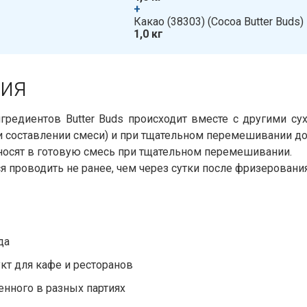
+
​​ Какао (38303)​​ (Cocoa Butter Buds)
1,0 кг
я​​
редиентов Butter Buds происходит вместе с другими сух
и составлении смеси) и при тщательном перемешивании до
 вносят в готовую смесь при тщательном перемешивании.
 проводить не ранее, чем через сутки после фризерования
да
т для кафе и ресторанов
енного в разных партиях