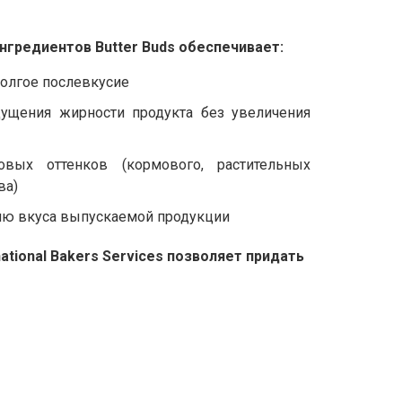
нгредиентов Butter Buds обеспечивает:
долгое послевкусие
щущения жирности продукта без увеличения
вых оттенков (кормового, растительных
ва)
ию вкуса выпускаемой продукции
tional Bakers Services позволяет придать