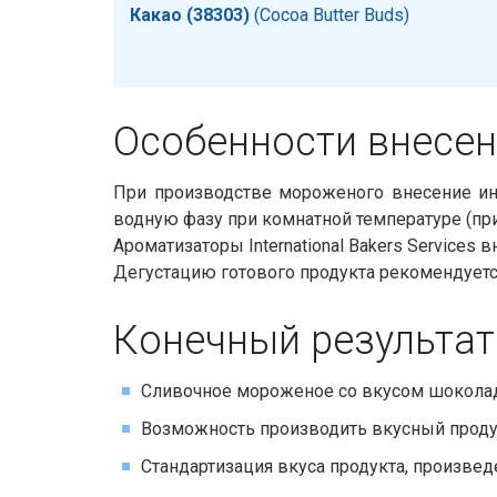
Какао (38303)
​​ (Cocoa Butter Buds)
Особенности внесени
При производстве мороженого внесение инг
водную фазу при комнатной температуре (пр
Ароматизаторы International Bakers Services
Дегустацию готового продукта рекомендуется
Конечный результат
Сливочное мороженое cо вкусом шокола
Возможность производить вкусный продук
Стандартизация вкуса продукта, произвед