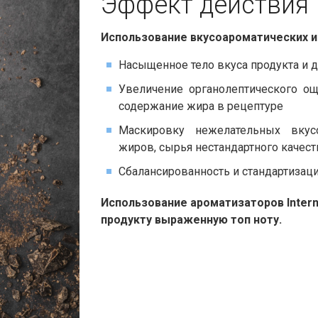
Эффект действия​​
Использование вкусоароматических и
Насыщенное тело вкуса продукта и 
Увеличение органолептического о
содержание жира в рецептуре
Маскировку нежелательных вкусо
жиров, сырья нестандартного качест
Сбалансированность и стандартизац
Использование ароматизаторов Interna
продукту выраженную топ ноту.