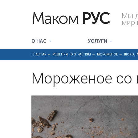
Маком
РУС
Мы 
мир 
О НАС
УСЛУГИ
ГЛАВНАЯ
РЕШЕНИЯ ПО ОТРАСЛЯМ
МОРОЖЕНОЕ
ШОКОЛ
Мороженое со 