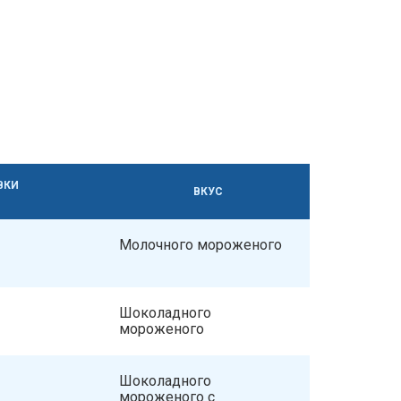
ВКИ
ВКУС
Молочного мороженого
Шоколадного
мороженого
Шоколадного
мороженого с