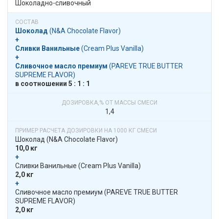
Шоколадно-сливочный
Шоколад
​​ (N&A Chocolate Flavor)
+
Сливки Ванильные
​​ (Cream Plus Vanilla)
+
Сливочное масло премиум
​​ (PAREVE TRUE BUTTER
SUPREME FLAVOR)
в​​ соотношении​​ 5 : 1 : 1
1,4
Шоколад​​ (N&A Chocolate Flavor)
10,0 кг
+
​​ Сливки Ванильные​​ (Cream Plus Vanilla)
2,0 кг
+
​​ Сливочное масло премиум​​ (PAREVE TRUE BUTTER
SUPREME FLAVOR)
2,0 кг