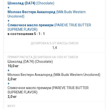
Шоколад (DA74)
​​ (Chocolate)
+
Молоко Вестерн Анкалоред
​​ (Milk Buds Western
Uncolored)
+
Сливочное масло премиум
​​ (PAREVE TRUE BUTTER
SUPREME FLAVOR)
в​​ соотношении​​ 5 : 1 : 1
1,4
Шоколад (DA74)​​ (Chocolate)
10,0 кг
+
​​ Молоко Вестерн Анкалоред​​ (Milk Buds Western Uncolored)
2,0 кг
+
​​ Сливочное масло премиум​​ (PAREVE TRUE BUTTER
SUPREME FLAVOR)
2,0 кг