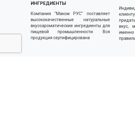
ИНГРЕДИЕНТЫ
Индиви
Компания "Маком РУС" поставляет
клиенту
высококачественные натуральные
придать
вкусоароматические ингредиенты для
вкус, 
пищевой промышленности. Вся
именн
продукция сертифицирована
правил
Напишите нам