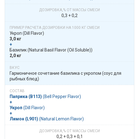
0,3 + 0,2
Укроп​​ (Dill Flavor)
3,0 кг
+
​​ Базилик​​ (Natural Basil Flavor (Oil Soluble))
2,0 кг
Гармоничное сочетание базилика с укропом (соус для
рыбных блюд)
Паприка (B113)
​​ (Bell Pepper Flavor)
+
Укроп
​​ (Dill Flavor)
+
Лимон (L901)
​​ (Natural Lemon Flavor)
0,2 + 0,3 + 0,1