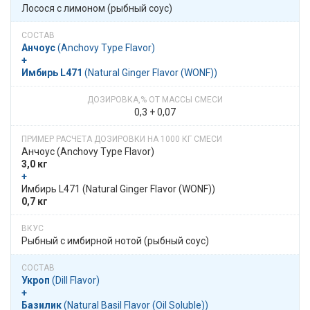
Лосося с лимоном (рыбный соус)
Анчоус
​​ (Anchovy Type Flavor)
+
Имбирь L471
​​ (Natural Ginger Flavor (WONF))
0,3 + 0,07
Анчоус​​ (Anchovy Type Flavor)
3,0 кг
+
​​ Имбирь L471​​ (Natural Ginger Flavor (WONF))
0,7 кг
Рыбный с имбирной нотой (рыбный соус)
Укроп
​​ (Dill Flavor)
+
Базилик
​​ (Natural Basil Flavor (Oil Soluble))