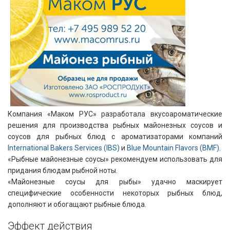
Компания «Маком РУС» разработала вкусоароматические
решения для производства рыбных майонезных соусов и
соусов для рыбных блюд с ароматизаторами компаний
International Bakers Services (IBS)
и
Blue Mountain Flavors (BMF)
.
«Рыбные майонезные соусы» рекомендуем использовать для
придания блюдам рыбной ноты.
«Майонезные соусы для рыбы» удачно маскирует
специфические особенности некоторых рыбных блюд,
дополняют и обогащают рыбные блюда.
Эффект действия​​