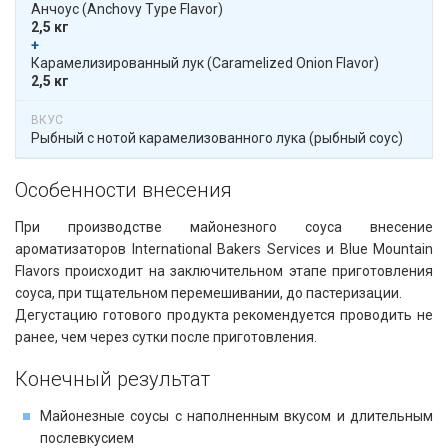
Анчоус​​ (Anchovy Type Flavor)
2,5 кг
+
​​ Карамелизированный лук​​ (Caramelized Onion Flavor)
2,5 кг
Рыбный с нотой карамелизованного лука (рыбный соус)
Особенности внесения​​
При производстве майонезного соуса внесение
ароматизаторов International Bakers Services и Blue Mountain
Flavors происходит на заключительном этапе приготовления
соуса, при тщательном перемешивании, до пастеризации.
Дегустацию готового продукта рекомендуется проводить не
ранее, чем через сутки после приготовления.
Конечный результат
Майонезные соусы с наполненным вкусом и длительным
послевкусием