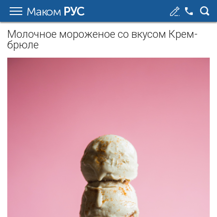
Маком
РУС
Молочное мороженое со вкусом Крем-
брюле