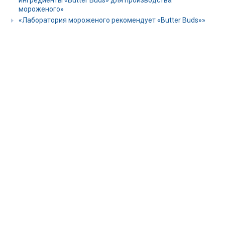
ингредиенты «Butter Buds» для производства
мороженого»
«Лаборатория мороженого рекомендует «Butter Buds»»