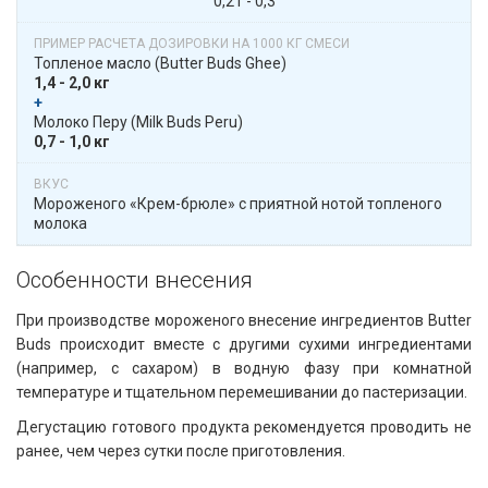
0,21 - 0,3
Топленое масло​​ (Butter Buds Ghee)
1,4 - 2,0 кг
+
​​ Молоко Перу​​ (Milk Buds Peru)
0,7 - 1,0 кг
Мороженого «Крем-брюле» с приятной нотой топленого
молока
Особенности внесения​​
При производстве мороженого внесение ингредиентов Butter
Buds происходит вместе с другими сухими ингредиентами
(например, с сахаром) в водную фазу при комнатной
температуре и тщательном перемешивании до пастеризации.
Дегустацию готового продукта рекомендуется проводить не
ранее, чем через сутки после приготовления.