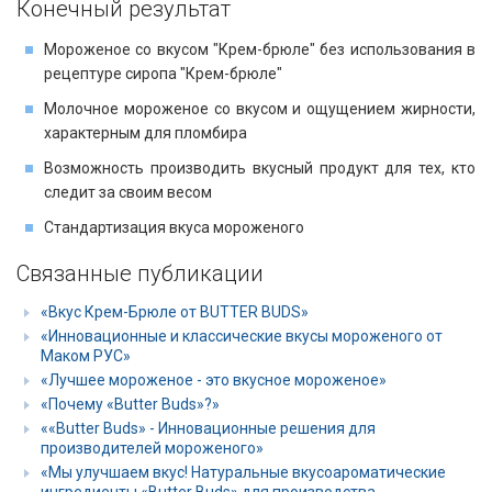
Конечный результат
Мороженое со вкусом "Крем-брюле" без использования в
рецептуре сиропа "Крем-брюле"
Молочное мороженое со вкусом и ощущением жирности,
характерным для пломбира
Возможность производить вкусный продукт для тех, кто
следит за своим весом
Стандартизация вкуса мороженого
Связанные публикации
«Вкус Крем-Брюле от BUTTER BUDS»
«Инновационные и классические вкусы мороженого от
Маком РУС»
«Лучшее мороженое - это вкусное мороженое»
«Почему «Butter Buds»?»
««Butter Buds» - Инновационные решения для
производителей мороженого»
«Мы улучшаем вкус! Натуральные вкусоароматические