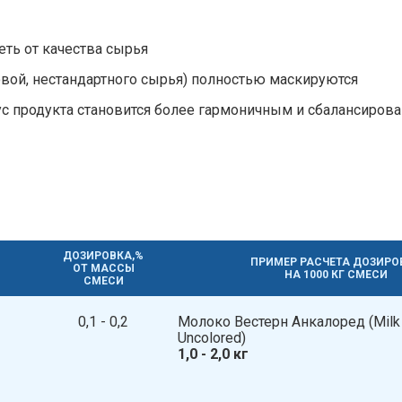
сеть от качества сырья
вой, нестандартного сырья) полностью маскируются
ус продукта становится более гармоничным и сбалансиров
ДОЗИРОВКА,%
ПРИМЕР РАСЧЕТА ДОЗИРО
ОТ МАССЫ
НА 1000 КГ СМЕСИ
СМЕСИ
0,1 - 0,2
Молоко Вестерн Анкалоред​​ (Milk
Uncolored)
1,0 - 2,0 кг