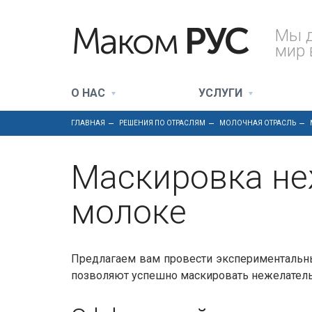
Маком
РУС
Мы 
мир 
О НАС
УСЛУГИ
ГЛАВНАЯ
РЕШЕНИЯ ПО ОТРАСЛЯМ
МОЛОЧНАЯ ОТРАСЛЬ
Маскировка не
молоке
Предлагаем вам провести экспериментальны
позволяют успешно маскировать нежелательн