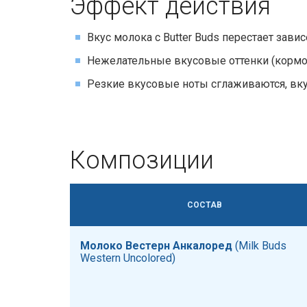
Эффект действия​​
Вкус молока с Butter Buds перестает зави
Нежелательные вкусовые оттенки (кормо
Резкие вкусовые ноты сглаживаются, вк
Композиции
СОСТАВ
Молоко Вестерн Анкалоред
​​ (Milk Buds
Western Uncolored)