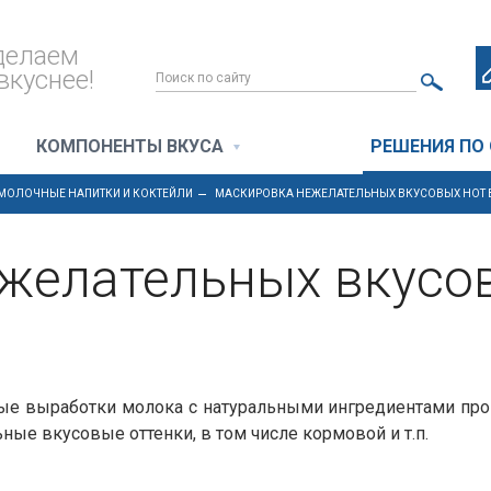
делаем
вкуснее!
КОМПОНЕНТЫ ВКУСА
РЕШЕНИЯ ПО
МОЛОЧНЫЕ НАПИТКИ И КОКТЕЙЛИ
МАСКИРОВКА НЕЖЕЛАТЕЛЬНЫХ ВКУСОВЫХ НОТ 
желательных вкусов
е выработки молока с натуральными ингредиентами произв
ые вкусовые оттенки, в том числе кормовой и т.п.