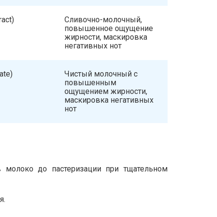
ract)
Сливочно-молочный,
повышенное ощущение
жирности, маскировка
негативных нот
ate)
Чистый молочный с
повышенным
ощущением жирности,
маскировка негативных
нот
в молоко до пастеризации при тщательном
я.