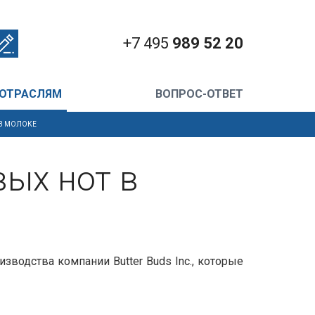
+7 495
989 52 20
 ОТРАСЛЯМ
ВОПРОС-ОТВЕТ
В МОЛОКЕ
ых нот в
одства компании Butter Buds Inc., которые