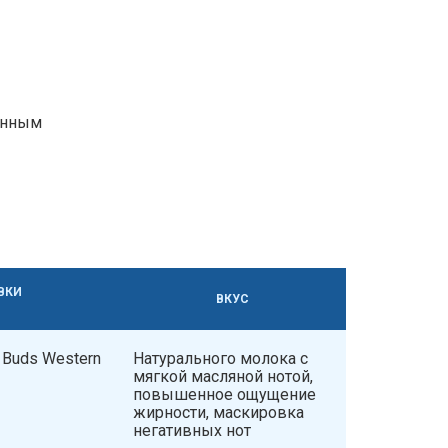
анным
ВКИ
ВКУС
 Buds Western
Натурального молока с
мягкой масляной нотой,
повышенное ощущение
жирности, маскировка
негативных нот