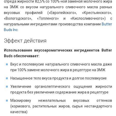
спреда жирности 82,5% со 100%-ной заменой молочного жира
на ЗМЖ со вкусом натурального сливочного масла разных
вкусовых профилей («Европейского», «Крестьянского»,
«Вологодского», «Топленого» и «Кислосливочного») с
натуральными ингредиентами производства компании
Butter
Buds Inc
.
Эффект действия​​
Использование вкусоароматических ингредиентов Butter
Buds обеспечивает:
Вкус и послевкусие натурального сливочного масла даже
при 100% замене молочного жира в рецептуре на ЗМЖ
Насыщенное тело вкуса продукта и долгое послевкусие
Увеличение органолептического ощущения жирности
продукта без увеличения содержание жира в рецептуре
Маскировку нежелательных вкусовых оттенков
(кормового, растительных жиров, сырья нестандартного
качества)