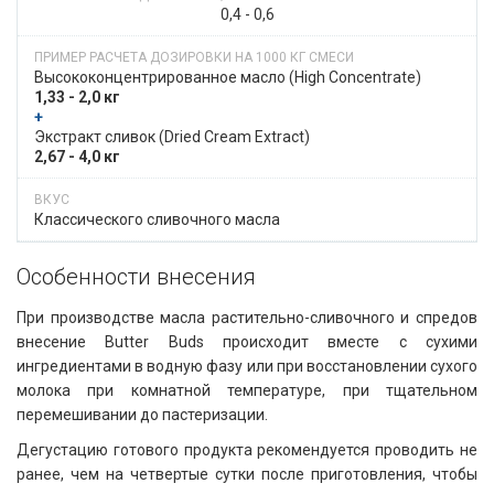
0,4 - 0,6
Высоко­­концентри­рован­ное масло​​ (High Concentrate)
1,33 - 2,0 кг
+
​​ Экстракт сливок​​ (Dried Cream Extract)
2,67 - 4,0 кг
Классического сливочного масла
Особенности внесения​​
При производстве масла растительно-сливочного и спредов
внесение Butter Buds происходит вместе с сухими
ингредиентами в водную фазу или при восстановлении сухого
молока при комнатной температуре, при тщательном
перемешивании до пастеризации.
Дегустацию готового продукта рекомендуется проводить не
ранее, чем на четвертые сутки после приготовления, чтобы