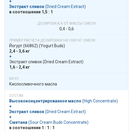
+
Экстракт сливок
​​ (Dried Cream Extract)
в​​ соотношении​​ 1,5 : 1
0,4 - 0,6
Йогурт (66862)​​ (Yogurt Buds)
2,4 - 3,6 кг
+
​​ Экстракт сливок​​ (Dried Cream Extract)
1,6 - 2,4 кг
Кислосливочного масла
Высоко­­концентри­рован­ное масло
​​ (High Concentrate)
+
Экстракт сливок
​​ (Dried Cream Extract)
+
Сметана
​​ (Sour Cream Buds Concentrate)
в​​ соотношении​​ 1 : 1 : 1