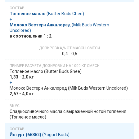
Топленое масло
​​ (Butter Buds Ghee)
+
Молоко Вестерн Анкалоред
​​ (Milk Buds Western
Uncolored)
в​​ соотношении​​ 1 : 2
0,4 - 0,6
Топленое масло​​ (Butter Buds Ghee)
1,33 - 2,0 кг
+
​​ Молоко Вестерн Анкалоред​​ (Milk Buds Western Uncolored)
2,67 - 4,0 кг
Сладкосливочного масла c выраженной нотой топления
(Топленое масло)
Йогурт (66862)
​​ (Yogurt Buds)