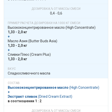
0,4 - 0,6
Высоко­­концентри­рован­ное масло​​ (High Concentrate)
1,33 - 2,0 кг
+
​​ Масло Азия​​ (Butter Buds Asia)
1,33 - 2,0 кг
+
​​ Сливки Плюс​​ (Cream Plus)
1,33 - 2,0 кг
Сладкосливочного масла
Высоко­­концентри­рован­ное масло
​​ (High Concentrate)
+
Экстракт сливок
​​ (Dried Cream Extract)
в​​ соотношении​​ 1 : 2