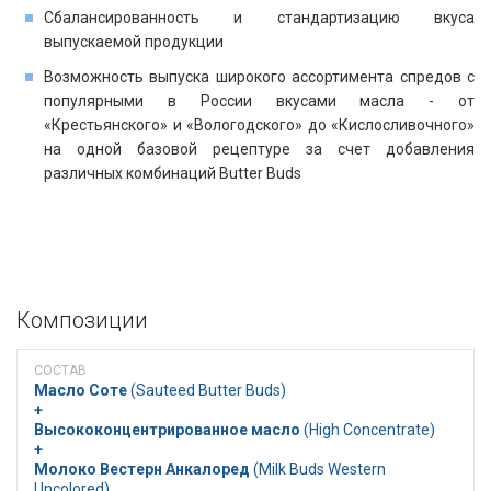
Сбалансированность и стандартизацию вкуса
выпускаемой продукции
Возможность выпуска широкого ассортимента спредов с
популярными в России вкусами масла - от
«Крестьянского» и «Вологодского» до «Кислосливочного»
на одной базовой рецептуре за счет добавления
различных комбинаций Butter Buds
Композиции
Масло Соте
​​ (Sauteed Butter Buds)
+
Высоко­­концентри­рован­ное масло
​​ (High Concentrate)
+
Молоко Вестерн Анкалоред
​​ (Milk Buds Western
Uncolored)