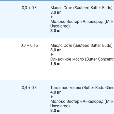
0,3 + 0,3
Масло Соте​​ (Sauteed Butter Buds)
3,0 кг
+
​​ Молоко Вестерн Анкалоред​​ (Mil
Uncolored)
3,0 кг
0,3 + 0,15
Масло Соте​​ (Sauteed Butter Buds)
3,0 кг
+
​​ Сливочное масло​​ (Butter Concentr
1,5 кг
0,4 + 0,3
Топленое масло​​ (Butter Buds Ghee
4,0 кг
+
​​ Молоко Вестерн Анкалоред​​ (Mil
Uncolored)
3,0 кг