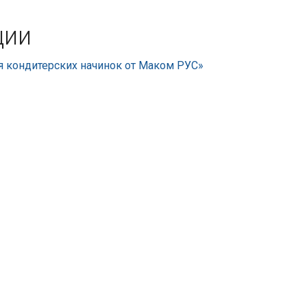
ции
 кондитерских начинок от Маком РУС»