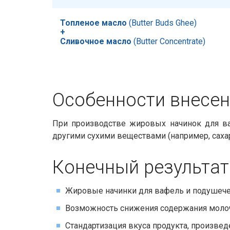
Топленое масло
​​ (Butter Buds Ghee)
+
Сливочное масло
​​ (Butter Concentrate)
Особенности внесени
При производстве жировых начинок для ва
другими сухими веществами (например, саха
Конечный результат
Жировые начинки для вафель и подушече
Возможность снижения содержания молочн
Стандартизация вкуса продукта, произвед