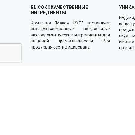
ВЫСОКОКАЧЕСТВЕННЫЕ
УНИКА
ИНГРЕДИЕНТЫ
Индиви
Компания "Маком РУС" поставляет
клиенту
высококачественные натуральные
придать
вкусоароматические ингредиенты для
вкус, 
пищевой промышленности. Вся
именн
продукция сертифицирована
правил
Напишите нам