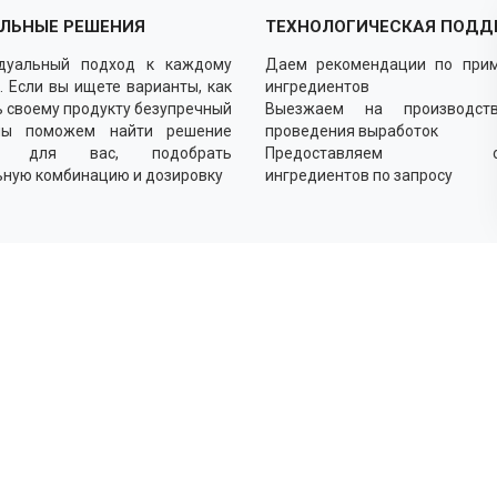
ЛЬНЫЕ РЕШЕНИЯ
ТЕХНОЛОГИЧЕСКАЯ ПОДД
дуальный подход к каждому
Даем рекомендации по при
. Если вы ищете варианты, как
ингредиентов
 своему продукту безупречный
Выезжаем на производст
мы поможем найти решение
проведения выработок
о для вас, подобрать
Предоставляем об
ьную комбинацию и дозировку
ингредиентов по запросу
Как
Выясн
Подби