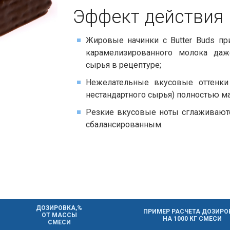
Эффект действия​​
Жировые начинки с Butter Buds пр
карамелизированного молока да
сырья в рецептуре;
Нежелательные вкусовые оттенки
нестандартного сырья) полностью м
Резкие вкусовые ноты сглаживаютс
сбалансированным.
ДОЗИРОВКА,%
ПРИМЕР РАСЧЕТА ДОЗИРО
ОТ МАССЫ
НА 1000 КГ СМЕСИ
СМЕСИ