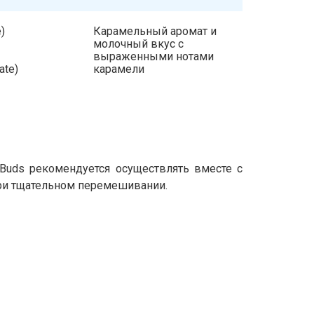
)
Карамельный аромат и
молочный вкус с
выраженными нотами
ate)
карамели
Buds рекомендуется осуществлять вместе с
при тщательном перемешивании.