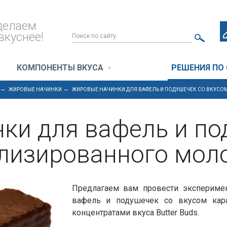
делаем
вкуснее!
КОМПОНЕНТЫ ВКУСА
РЕШЕНИЯ ПО
ЖИРОВЫЕ НАЧИНКИ
ЖИРОВЫЕ НАЧИНКИ ДЛЯ ВАФЕЛЬ И ПОДУШЕЧЕК СО ВКУС
ки для вафель и по
лизированного мол
Предлагаем вам провести экспериме
вафель и подушечек со вкусом кар
концентратами вкуса Butter Buds.