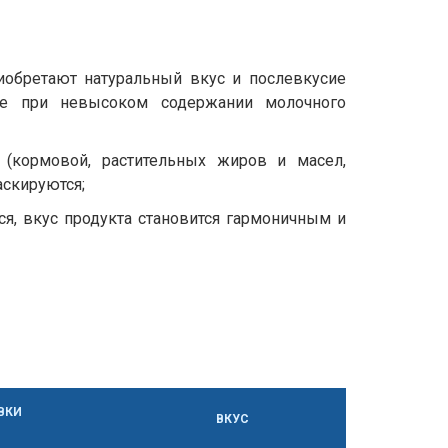
иобретают натуральный вкус и послевкусие
же при невысоком содержании молочного
 (кормовой, растительных жиров и масел,
аскируются;
я, вкус продукта становится гармоничным и
ВКИ
ВКУС