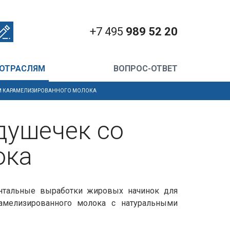
+7 495
989 52 20
 ОТРАСЛЯМ
ВОПРОС-ОТВЕТ
ОМ КАРАМЕЛИЗИРОВАННОГО МОЛОКА
душечек со
ока
нтальные выработки жировых начинок для
амелизированного молока с натуральными