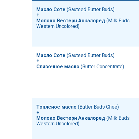
Масло Соте
​​ (Sauteed Butter Buds)
+
Молоко Вестерн Анкалоред
​​ (Milk Buds
Western Uncolored)
Масло Соте
​​ (Sauteed Butter Buds)
+
Сливочное масло
​​ (Butter Concentrate)
Топленое масло
​​ (Butter Buds Ghee)
+
Молоко Вестерн Анкалоред
​​ (Milk Buds
Western Uncolored)