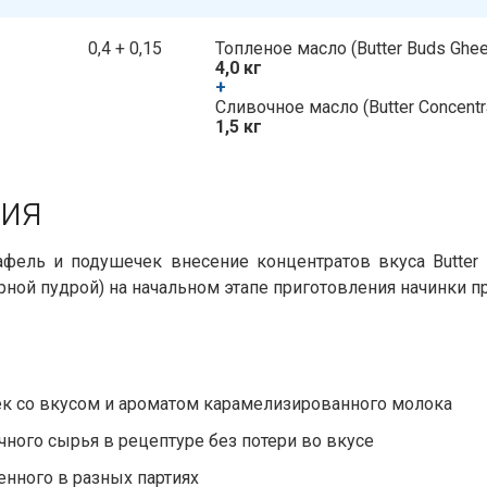
0,4 + 0,15
Топленое масло​​ (Butter Buds Ghee
4,0 кг
+
​​ Сливочное масло​​ (Butter Concentr
1,5 кг
я​​
фель и подушечек внесение концентратов вкуса Butter 
рной пудрой) на начальном этапе приготовления начинки 
к со вкусом и ароматом карамелизированного молока
ого сырья в рецептуре без потери во вкусе
енного в разных партиях