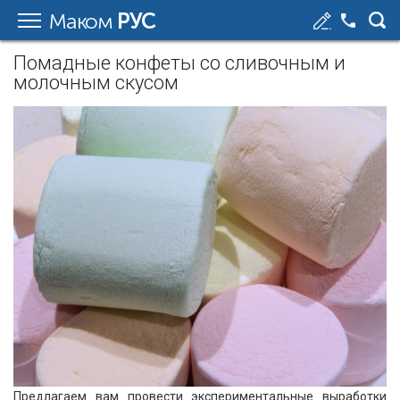
Маком
РУС
Помадные конфеты со сливочным и
молочным скусом
Предлагаем вам провести экспериментальные выработки