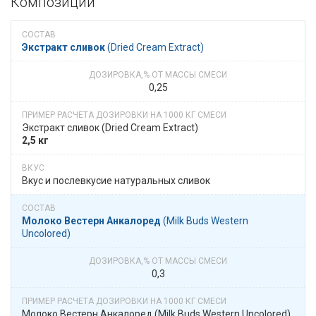
Композиции
Экстракт сливок
​​ (Dried Cream Extract)
0,25
Экстракт сливок​​ (Dried Cream Extract)
2,5 кг
Вкус и послевкусие натуральных сливок
Молоко Вестерн Анкалоред
​​ (Milk Buds Western
Uncolored)
0,3
Молоко Вестерн Анкалоред​​ (Milk Buds Western Uncolored)