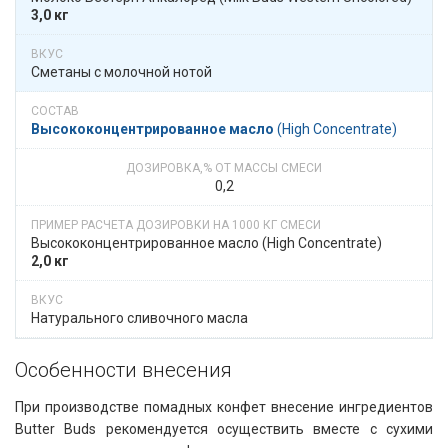
3,0 кг
Сметаны с молочной нотой
Высоко­­концентри­рован­ное масло
​​ (High Concentrate)
0,2
Высоко­­концентри­рован­ное масло​​ (High Concentrate)
2,0 кг
Натурального сливочного масла
Особенности внесения​​
При производстве помадных конфет внесение ингредиентов
Butter Buds рекомендуется осуществить вместе с сухими