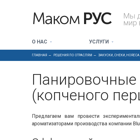
Маком
РУС
Мы 
мир 
О НАС
УСЛУГИ
ГЛАВНАЯ
РЕШЕНИЯ ПО ОТРАСЛЯМ
ЗАКУСКИ, СНЕКИ, HORECA
Панировочные с
(копченого пер
Предлагаем вам провести экспериментал
ароматизаторами производства компании Blue 