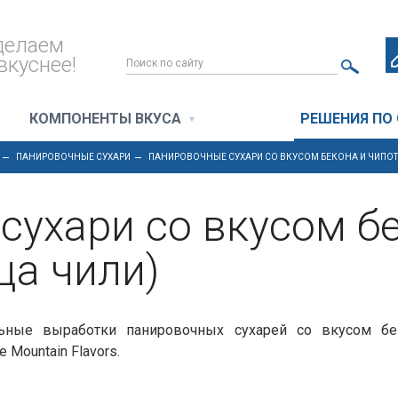
делаем
вкуснее!
КОМПОНЕНТЫ ВКУСА
РЕШЕНИЯ ПО
ПАНИРОВОЧНЫЕ СУХАРИ
ПАНИРОВОЧНЫЕ СУХАРИ СО ВКУСОМ БЕКОНА И ЧИПОТ
ухари со вкусом бе
ца чили)
ьные выработки панировочных сухарей со вкусом бек
Mountain Flavors.