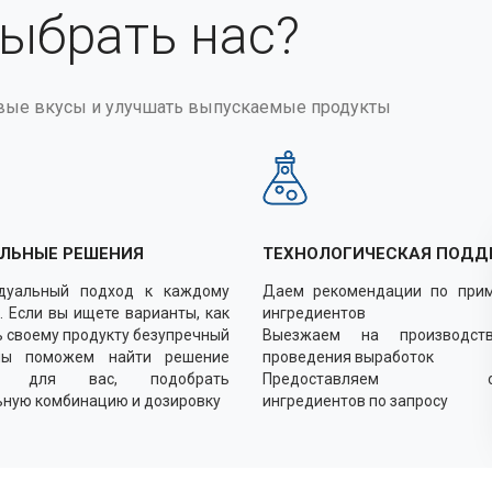
выбрать нас?
вые вкусы и улучшать выпускаемые продукты
ЛЬНЫЕ РЕШЕНИЯ
ТЕХНОЛОГИЧЕСКАЯ ПОДД
дуальный подход к каждому
Даем рекомендации по при
. Если вы ищете варианты, как
ингредиентов
 своему продукту безупречный
Выезжаем на производст
мы поможем найти решение
проведения выработок
о для вас, подобрать
Предоставляем об
ьную комбинацию и дозировку
ингредиентов по запросу