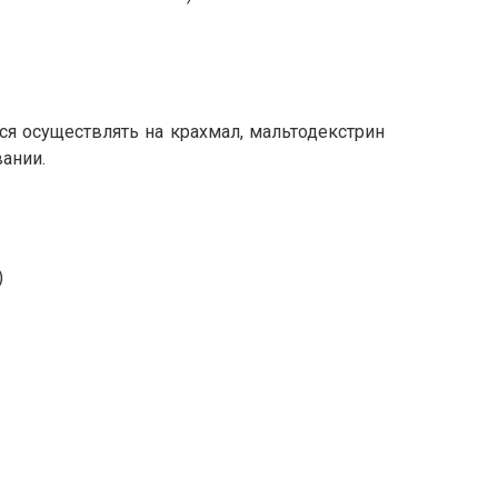
ся осуществлять на крахмал, мальтодекстрин
ании.
)