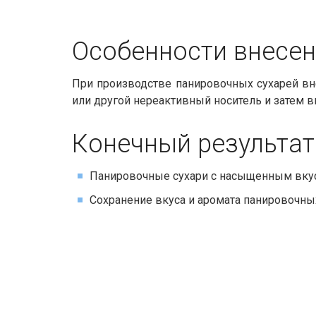
Особенности внесени
При производстве панировочных сухарей вне
или другой нереактивный носитель и затем 
Конечный результат
Панировочные сухари с насыщенным вкусо
Сохранение вкуса и аромата панировочны