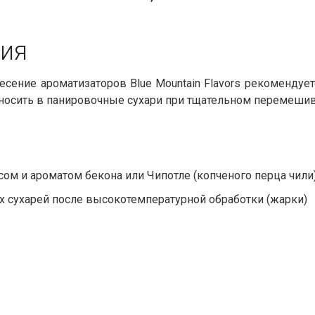
я​​
сение ароматизаторов Blue Mountain Flavors рекомендует
вносить в панировочные сухари при тщательном перемешив
м и ароматом бекона или Чипотле (копченого перца чили
х сухарей после высокотемпературной обработки (жарки)